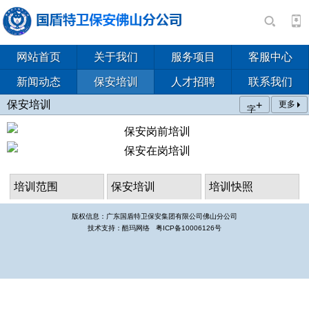
网站首页
关于我们
服务项目
客服中心
新闻动态
保安培训
人才招聘
联系我们
保安培训
+
更多
字
培训范围
保安培训
培训快照
版权信息：广东国盾特卫保安集团有限公司佛山分公司
技术支持：酷玛网络
粤ICP备10006126号